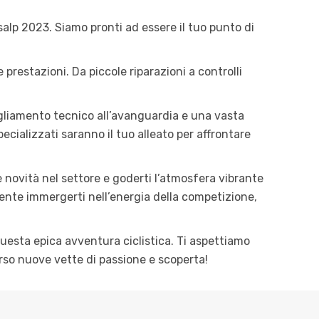
ansalp 2023. Siamo pronti ad essere il tuo punto di
 prestazioni. Da piccole riparazioni a controlli
bigliamento tecnico all’avanguardia e una vasta
cializzati saranno il tuo alleato per affrontare
e novità nel settore e goderti l’atmosfera vibrante
emente immergerti nell’energia della competizione,
questa epica avventura ciclistica. Ti aspettiamo
verso nuove vette di passione e scoperta!