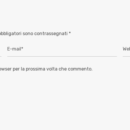
obbligatori sono contrassegnati
*
rowser per la prossima volta che commento.