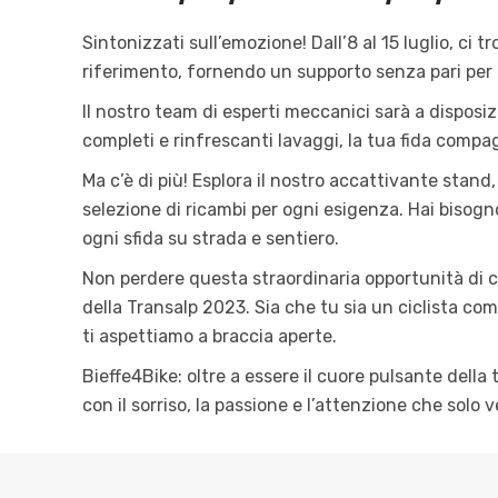
Sintonizzati sull’emozione! Dall’8 al 15 luglio, ci 
riferimento, fornendo un supporto senza pari per 
Il nostro team di esperti meccanici sarà a disposiz
completi e rinfrescanti lavaggi, la tua fida comp
Ma c’è di più! Esplora il nostro accattivante stand
selezione di ricambi per ogni esigenza. Hai bisogn
ogni sfida su strada e sentiero.
Non perdere questa straordinaria opportunità di co
della Transalp 2023. Sia che tu sia un ciclista com
ti aspettiamo a braccia aperte.
Bieffe4Bike: oltre a essere il cuore pulsante della
con il sorriso, la passione e l’attenzione che solo