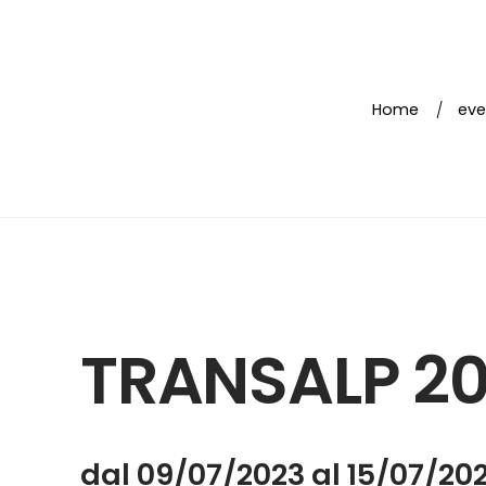
Skip
to
content
Home
eve
TRANSALP 2
dal 09/07/2023 al 15/07/20