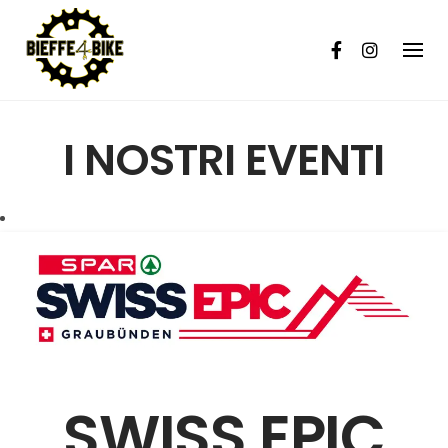
Skip
to
content
I NOSTRI EVENTI
SWISS EPIC